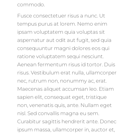
commodo.
Fusce consectetuer risus a nunc. Ut
tempus purus at lorem. Nemo enim
ipsam voluptatem quia voluptas sit
aspernatur aut odit aut fugit, sed quia
consequuntur magni dolores eos qui
ratione voluptatem sequi nesciunt.
Aenean fermentum risus id tortor. Duis
risus. Vestibulum erat nulla, ullamcorper
nec, rutrum non, nonummy ac, erat.
Maecenas aliquet accumsan leo. Etiam
sapien elit, consequat eget, tristique
non, venenatis quis, ante. Nullam eget
nisl. Sed convallis magna eu sem.
Curabitur sagittis hendrerit ante. Donec
ipsum massa, ullamcorper in, auctor et,