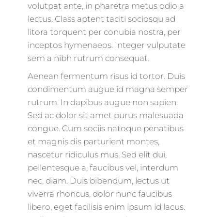
volutpat ante, in pharetra metus odio a
lectus. Class aptent taciti sociosqu ad
litora torquent per conubia nostra, per
inceptos hymenaeos. Integer vulputate
sem a nibh rutrum consequat.
Aenean fermentum risus id tortor. Duis
condimentum augue id magna semper
rutrum. In dapibus augue non sapien.
Sed ac dolor sit amet purus malesuada
congue. Cum sociis natoque penatibus
et magnis dis parturient montes,
nascetur ridiculus mus. Sed elit dui,
pellentesque a, faucibus vel, interdum
nec, diam. Duis bibendum, lectus ut
viverra rhoncus, dolor nunc faucibus
libero, eget facilisis enim ipsum id lacus.