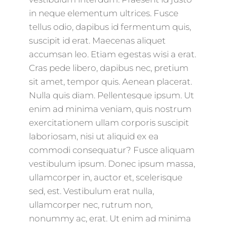
in neque elementum ultrices. Fusce
tellus odio, dapibus id fermentum quis,
suscipit id erat. Maecenas aliquet
accumsan leo. Etiam egestas wisi a erat.
Cras pede libero, dapibus nec, pretium
sit amet, tempor quis. Aenean placerat.
Nulla quis diam. Pellentesque ipsum. Ut
enim ad minima veniam, quis nostrum
exercitationem ullam corporis suscipit
laboriosam, nisi ut aliquid ex ea
commodi consequatur? Fusce aliquam
vestibulum ipsum. Donec ipsum massa,
ullamcorper in, auctor et, scelerisque
sed, est. Vestibulum erat nulla,
ullamcorper nec, rutrum non,
nonummy ac, erat. Ut enim ad minima