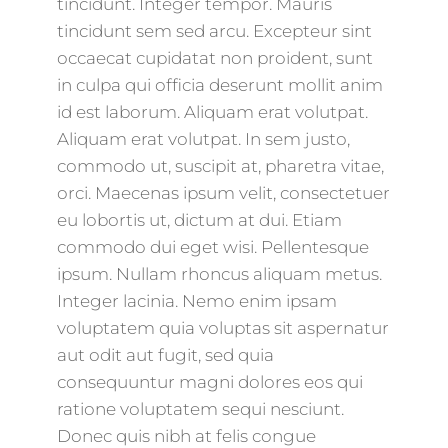
tincidunt. Integer tempor. Mauris
tincidunt sem sed arcu. Excepteur sint
occaecat cupidatat non proident, sunt
in culpa qui officia deserunt mollit anim
id est laborum. Aliquam erat volutpat.
Aliquam erat volutpat. In sem justo,
commodo ut, suscipit at, pharetra vitae,
orci. Maecenas ipsum velit, consectetuer
eu lobortis ut, dictum at dui. Etiam
commodo dui eget wisi. Pellentesque
ipsum. Nullam rhoncus aliquam metus.
Integer lacinia. Nemo enim ipsam
voluptatem quia voluptas sit aspernatur
aut odit aut fugit, sed quia
consequuntur magni dolores eos qui
ratione voluptatem sequi nesciunt.
Donec quis nibh at felis congue