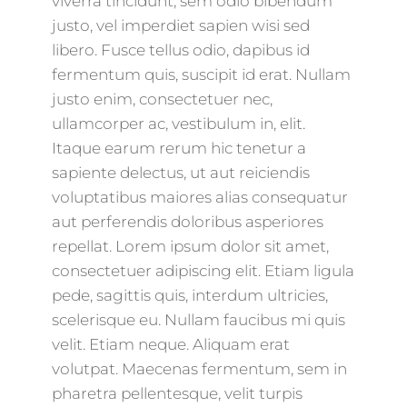
viverra tincidunt, sem odio bibendum
justo, vel imperdiet sapien wisi sed
libero. Fusce tellus odio, dapibus id
fermentum quis, suscipit id erat. Nullam
justo enim, consectetuer nec,
ullamcorper ac, vestibulum in, elit.
Itaque earum rerum hic tenetur a
sapiente delectus, ut aut reiciendis
voluptatibus maiores alias consequatur
aut perferendis doloribus asperiores
repellat. Lorem ipsum dolor sit amet,
consectetuer adipiscing elit. Etiam ligula
pede, sagittis quis, interdum ultricies,
scelerisque eu. Nullam faucibus mi quis
velit. Etiam neque. Aliquam erat
volutpat. Maecenas fermentum, sem in
pharetra pellentesque, velit turpis