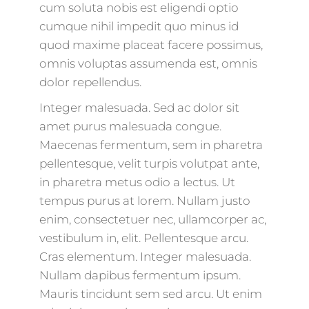
cum soluta nobis est eligendi optio
cumque nihil impedit quo minus id
quod maxime placeat facere possimus,
omnis voluptas assumenda est, omnis
dolor repellendus.
Integer malesuada. Sed ac dolor sit
amet purus malesuada congue.
Maecenas fermentum, sem in pharetra
pellentesque, velit turpis volutpat ante,
in pharetra metus odio a lectus. Ut
tempus purus at lorem. Nullam justo
enim, consectetuer nec, ullamcorper ac,
vestibulum in, elit. Pellentesque arcu.
Cras elementum. Integer malesuada.
Nullam dapibus fermentum ipsum.
Mauris tincidunt sem sed arcu. Ut enim