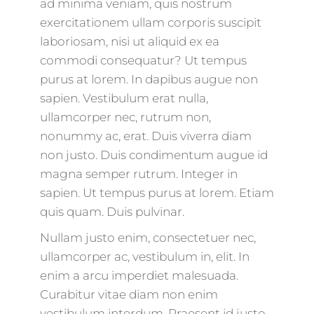
ad minima veniam, quis nostrum
exercitationem ullam corporis suscipit
laboriosam, nisi ut aliquid ex ea
commodi consequatur? Ut tempus
purus at lorem. In dapibus augue non
sapien. Vestibulum erat nulla,
ullamcorper nec, rutrum non,
nonummy ac, erat. Duis viverra diam
non justo. Duis condimentum augue id
magna semper rutrum. Integer in
sapien. Ut tempus purus at lorem. Etiam
quis quam. Duis pulvinar.
Nullam justo enim, consectetuer nec,
ullamcorper ac, vestibulum in, elit. In
enim a arcu imperdiet malesuada.
Curabitur vitae diam non enim
vestibulum interdum. Praesent id justo