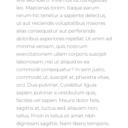
wisi sed libero. Vivamus luctus egestas
leo. Maecenas lorem. Itaque earum
rerum hic tenetur a sapiente delectus,
ut aut reiciendis voluptatibus maiores
alias consequatur aut perferendis
doloribus asperiores repellat. Ut enim ad
minima veniam, quis nostrum
exercitationem ullam corporis suscipit
laboriosam, nisi ut aliquid ex ea
commodi consequatur? In sem justo,
commodo ut, suscipit at, pharetra vitae,
orci. Duis pulvinar. Curabitur ligula
sapien, pulvinar a vestibulum quis,
facilisis vel sapien. Mauris dolor felis,
sagittis at, luctus sed, aliquam non,
tellus. Proin in tellus sit amet nibh
dignissim sagittis. Nam libero tempore,